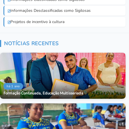
Informações Desclassificadas como Sigilosas
Projetos de incentivo à cultura
NOTÍCIAS RECENTES
há 1 ano
Formação Continuada, Educação Multisseriada