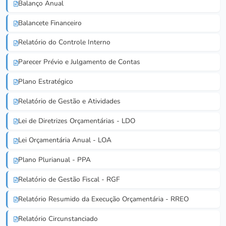
Balanço Anual
Balancete Financeiro
Relatório do Controle Interno
Parecer Prévio e Julgamento de Contas
Plano Estratégico
Relatório de Gestão e Atividades
Lei de Diretrizes Orçamentárias - LDO
Lei Orçamentária Anual - LOA
Plano Plurianual - PPA
Relatório de Gestão Fiscal - RGF
Relatório Resumido da Execução Orçamentária - RREO
Relatório Circunstanciado