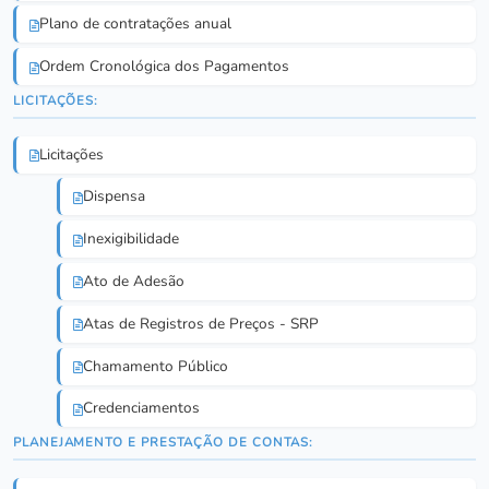
Plano de contratações anual
Ordem Cronológica dos Pagamentos
LICITAÇÕES:
Licitações
Dispensa
Inexigibilidade
Ato de Adesão
Atas de Registros de Preços - SRP
Chamamento Público
Credenciamentos
PLANEJAMENTO E PRESTAÇÃO DE CONTAS: