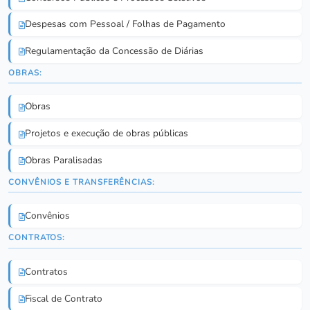
Despesas com Pessoal / Folhas de Pagamento
Regulamentação da Concessão de Diárias
OBRAS:
Obras
Projetos e execução de obras públicas
Obras Paralisadas
CONVÊNIOS E TRANSFERÊNCIAS:
Convênios
CONTRATOS:
Contratos
Fiscal de Contrato