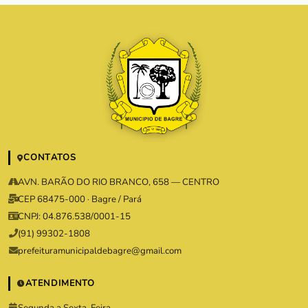
CONTATOS
AVN. BARÃO DO RIO BRANCO, 658 — CENTRO
CEP 68475-000 · Bagre / Pará
CNPJ: 04.876.538/0001-15
(91) 99302-1808
prefeituramunicipaldebagre@gmail.com
ATENDIMENTO
Segunda a Sexta-Feira