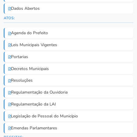
Dados Abertos
ATOS:
Agenda do Prefeito
Leis Municipais Vigentes
Portarias
Decretos Municipais
Resoluções
Regulamentação da Ouvidoria
Regulamentação da LAI
Legislação de Pessoal do Município
Emendas Parlamentares