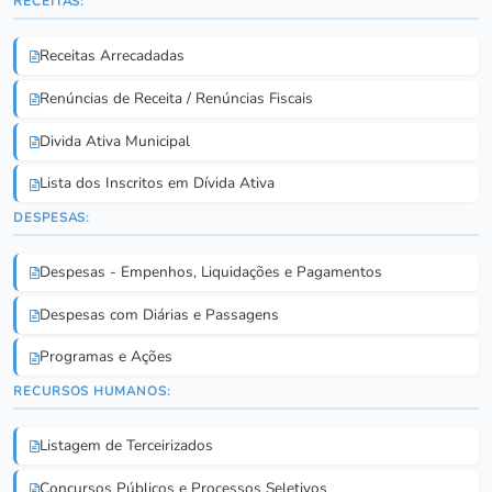
RECEITAS:
Receitas Arrecadadas
Renúncias de Receita / Renúncias Fiscais
Divida Ativa Municipal
Lista dos Inscritos em Dívida Ativa
DESPESAS:
Despesas - Empenhos, Liquidações e Pagamentos
Despesas com Diárias e Passagens
Programas e Ações
RECURSOS HUMANOS:
Listagem de Terceirizados
Concursos Públicos e Processos Seletivos