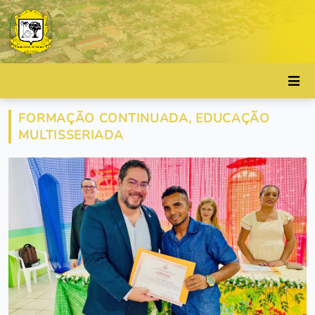
FORMAÇÃO CONTINUADA, EDUCAÇÃO
MULTISSERIADA