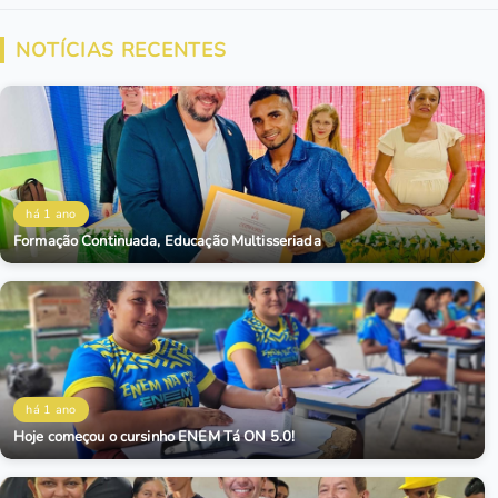
NOTÍCIAS RECENTES
há 1 ano
Formação Continuada, Educação Multisseriada
há 1 ano
Hoje começou o cursinho ENEM Tá ON 5.0!