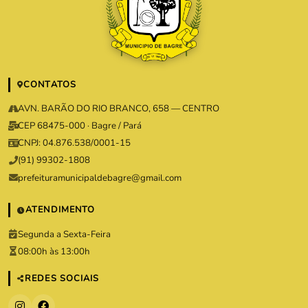
CONTATOS
AVN. BARÃO DO RIO BRANCO, 658 — CENTRO
CEP 68475-000 · Bagre / Pará
CNPJ: 04.876.538/0001-15
(91) 99302-1808
prefeituramunicipaldebagre@gmail.com
ATENDIMENTO
Segunda a Sexta-Feira
08:00h às 13:00h
REDES SOCIAIS