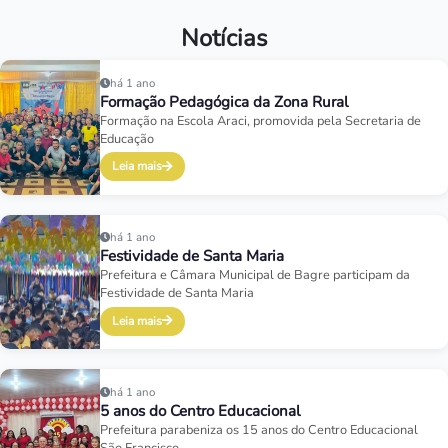
Notícias
há 1 ano
Formação Pedagógica da Zona Rural
Formação na Escola Araci, promovida pela Secretaria de
Educação
Leia mais
há 1 ano
Festividade de Santa Maria
Prefeitura e Câmara Municipal de Bagre participam da
Festividade de Santa Maria
Leia mais
há 1 ano
5 anos do Centro Educacional
Prefeitura parabeniza os 15 anos do Centro Educacional
São Francisco