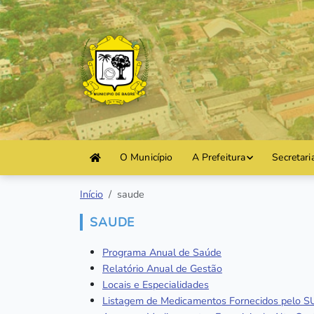
O Município
A Prefeitura
Secretari
Início
saude
SAUDE
Programa Anual de Saúde
Relatório Anual de Gestão
Locais e Especialidades
Listagem de Medicamentos Fornecidos pelo S