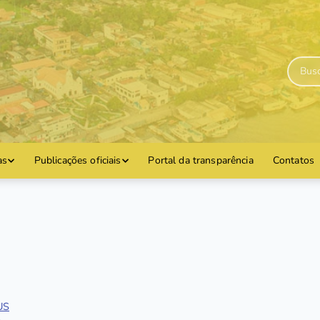
as
Publicações oficiais
Portal da transparência
Contatos
US