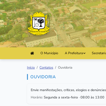
O Município
A Prefeitura
Secretari
Início
Contatos
Ouvidoria
OUVIDORIA
Envie manifestações, críticas, elogios e denúncias
Horário:
Segunda a sexta-feira · 08:00 às 13:00