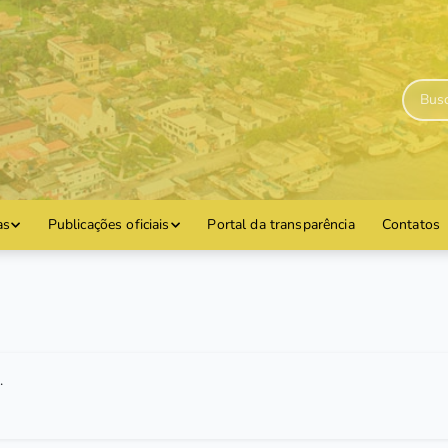
as
Publicações oficiais
Portal da transparência
Contatos
.