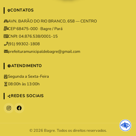
CONTATOS
AVN. BARÃO DO RIO BRANCO, 658 — CENTRO
CEP 68475-000 · Bagre / Pará
CNPJ: 04.876.538/0001-15
(91) 99302-1808
prefeituramunicipaldebagre@gmail.com
ATENDIMENTO
Segunda a Sexta-Feira
08:00h às 13:00h
REDES SOCIAIS
© 2026 Bagre. Todos os direitos reservados.