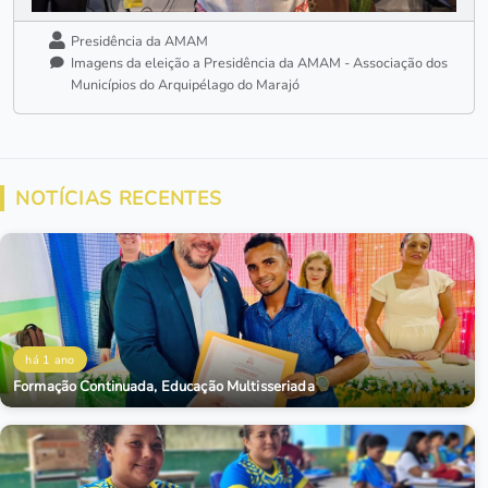
Presidência da AMAM
Imagens da eleição a Presidência da AMAM - Associação dos
Municípios do Arquipélago do Marajó
NOTÍCIAS RECENTES
há 1 ano
Formação Continuada, Educação Multisseriada