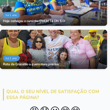
há 1 ano
Hoje começou o cursinho ENEM Tá ON 5.0!
há 1 ano
Rota da Gratidão a quem mais precisa
QUAL O SEU NÍVEL DE SATISFAÇÃO COM
ESSA PÁGINA?