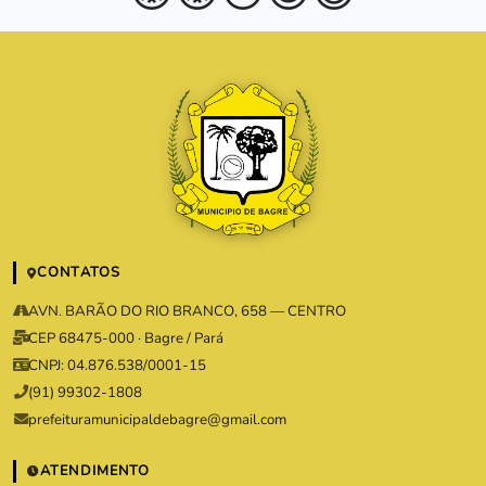
CONTATOS
AVN. BARÃO DO RIO BRANCO, 658 — CENTRO
CEP 68475-000 · Bagre / Pará
CNPJ: 04.876.538/0001-15
(91) 99302-1808
prefeituramunicipaldebagre@gmail.com
ATENDIMENTO