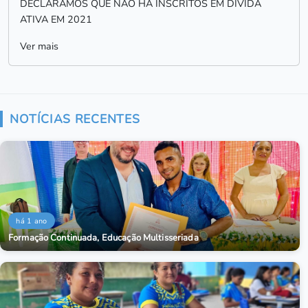
DECLARAMOS QUE NÃO HÁ INSCRITOS EM DÍVIDA
ATIVA EM 2021
Ver mais
NOTÍCIAS RECENTES
há 1 ano
Formação Continuada, Educação Multisseriada