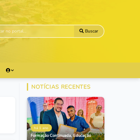
Buscar
NOTÍCIAS RECENTES
há 1 ano
Formação Continuada, Educação