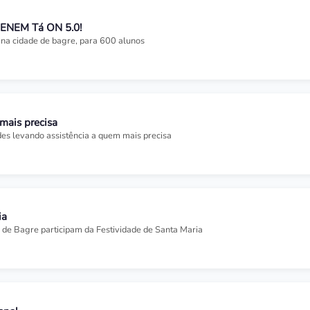
 ENEM Tá ON 5.0!
l na cidade de bagre, para 600 alunos
mais precisa
es levando assistência a quem mais precisa
ia
 de Bagre participam da Festividade de Santa Maria