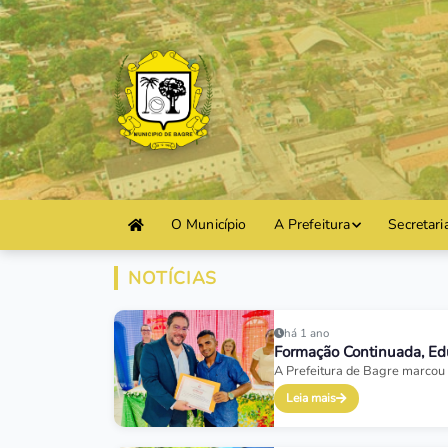
O Município
A Prefeitura
Secretari
NOTÍCIAS
há 1 ano
Formação Continuada, Ed
A Prefeitura de Bagre marcou 
Leia mais