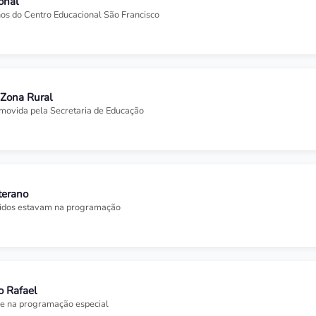
onal
nos do Centro Educacional São Francisco
Zona Rural
movida pela Secretaria de Educação
terano
ápidos estavam na programação
o Rafael
che na programação especial