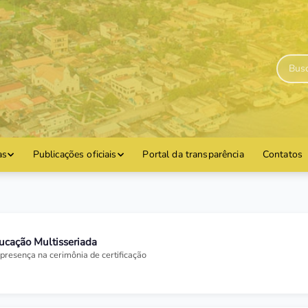
as
Publicações oficiais
Portal da transparência
Contatos
ucação Multisseriada
presença na cerimônia de certificação