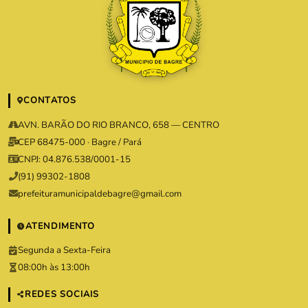
CONTATOS
AVN. BARÃO DO RIO BRANCO, 658 — CENTRO
CEP 68475-000 · Bagre / Pará
CNPJ: 04.876.538/0001-15
(91) 99302-1808
prefeituramunicipaldebagre@gmail.com
ATENDIMENTO
Segunda a Sexta-Feira
08:00h às 13:00h
REDES SOCIAIS