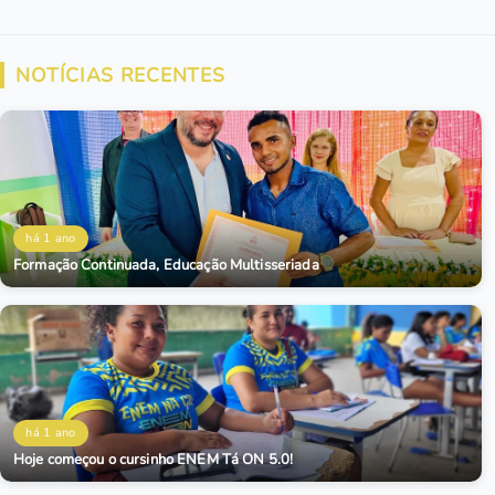
NOTÍCIAS RECENTES
há 1 ano
Formação Continuada, Educação Multisseriada
há 1 ano
Hoje começou o cursinho ENEM Tá ON 5.0!