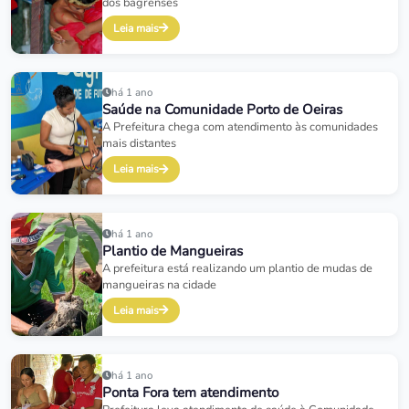
dos bagrenses
Leia mais
há 1 ano
Saúde na Comunidade Porto de Oeiras
A Prefeitura chega com atendimento às comunidades
mais distantes
Leia mais
há 1 ano
Plantio de Mangueiras
A prefeitura está realizando um plantio de mudas de
mangueiras na cidade
Leia mais
há 1 ano
Ponta Fora tem atendimento