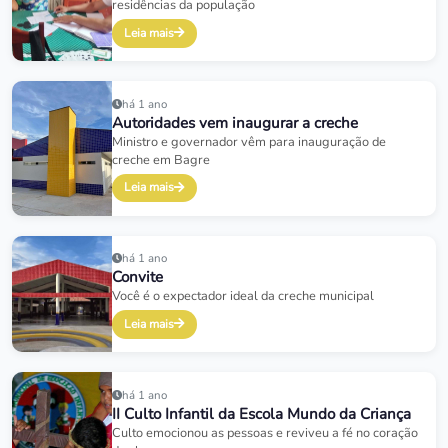
residências da população
Leia mais
há 1 ano
Autoridades vem inaugurar a creche
Ministro e governador vêm para inauguração de
creche em Bagre
Leia mais
há 1 ano
Convite
Você é o expectador ideal da creche municipal
Leia mais
há 1 ano
II Culto Infantil da Escola Mundo da Criança
Culto emocionou as pessoas e reviveu a fé no coração