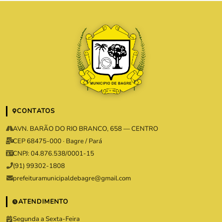
CONTATOS
AVN. BARÃO DO RIO BRANCO, 658 — CENTRO
CEP 68475-000 · Bagre / Pará
CNPJ: 04.876.538/0001-15
(91) 99302-1808
prefeituramunicipaldebagre@gmail.com
ATENDIMENTO
Segunda a Sexta-Feira