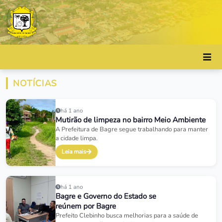
NOTÍCIAS
há 1 ano
Mutirão de limpeza no bairro Meio Ambiente
A Prefeitura de Bagre segue trabalhando para manter
a cidade limpa.
Leia mais
há 1 ano
Bagre e Governo do Estado se
reúnem por Bagre
Prefeito Clebinho busca melhorias para a saúde de