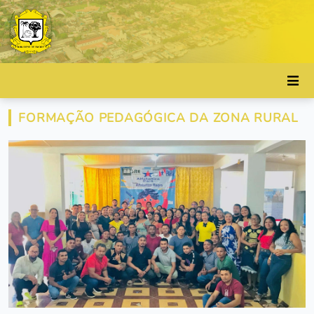
FORMAÇÃO PEDAGÓGICA DA ZONA RURAL