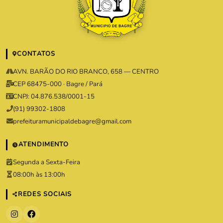
CONTATOS
AVN. BARÃO DO RIO BRANCO, 658 — CENTRO
CEP 68475-000 · Bagre / Pará
CNPJ: 04.876.538/0001-15
(91) 99302-1808
prefeituramunicipaldebagre@gmail.com
ATENDIMENTO
Segunda a Sexta-Feira
08:00h às 13:00h
REDES SOCIAIS