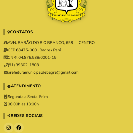
CONTATOS
AVN. BARÃO DO RIO BRANCO, 658 — CENTRO
CEP 68475-000 · Bagre / Pará
CNPJ: 04.876.538/0001-15
(91) 99302-1808
prefeituramunicipaldebagre@gmail.com
ATENDIMENTO
Segunda a Sexta-Feira
08:00h às 13:00h
REDES SOCIAIS