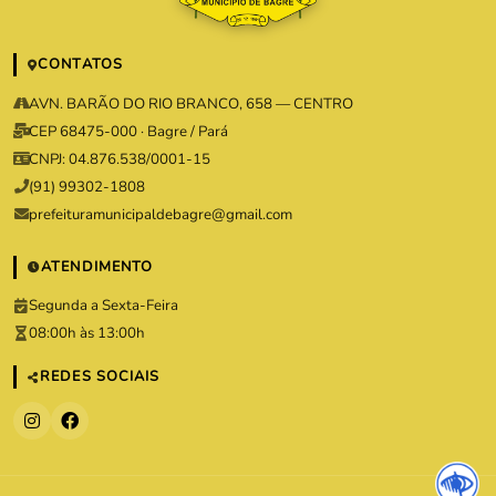
CONTATOS
AVN. BARÃO DO RIO BRANCO, 658 — CENTRO
CEP 68475-000 · Bagre / Pará
CNPJ: 04.876.538/0001-15
(91) 99302-1808
prefeituramunicipaldebagre@gmail.com
ATENDIMENTO
Segunda a Sexta-Feira
08:00h às 13:00h
REDES SOCIAIS