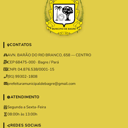
CONTATOS
AVN. BARÃO DO RIO BRANCO, 658 — CENTRO
CEP 68475-000 · Bagre / Pará
CNPJ: 04.876.538/0001-15
(91) 99302-1808
prefeituramunicipaldebagre@gmail.com
ATENDIMENTO
Segunda a Sexta-Feira
08:00h às 13:00h
REDES SOCIAIS