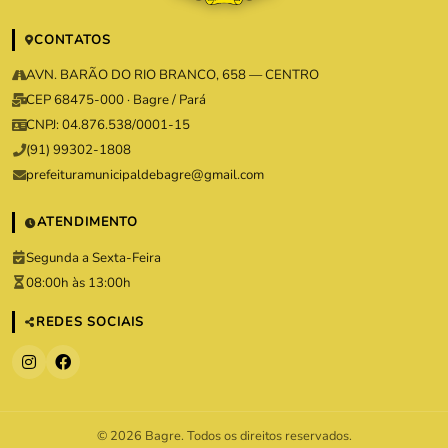
CONTATOS
AVN. BARÃO DO RIO BRANCO, 658 — CENTRO
CEP 68475-000 · Bagre / Pará
CNPJ: 04.876.538/0001-15
(91) 99302-1808
prefeituramunicipaldebagre@gmail.com
ATENDIMENTO
Segunda a Sexta-Feira
08:00h às 13:00h
REDES SOCIAIS
© 2026 Bagre. Todos os direitos reservados.