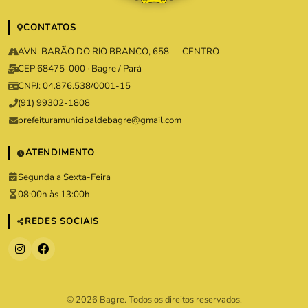
CONTATOS
AVN. BARÃO DO RIO BRANCO, 658 — CENTRO
CEP 68475-000 · Bagre / Pará
CNPJ: 04.876.538/0001-15
(91) 99302-1808
prefeituramunicipaldebagre@gmail.com
ATENDIMENTO
Segunda a Sexta-Feira
08:00h às 13:00h
REDES SOCIAIS
© 2026 Bagre. Todos os direitos reservados.