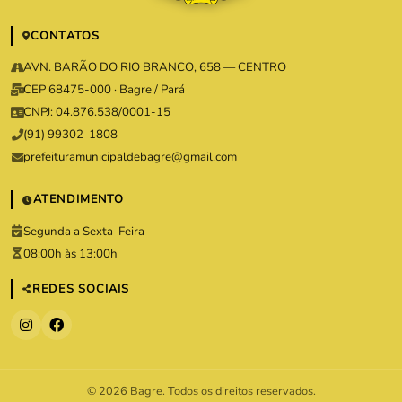
CONTATOS
AVN. BARÃO DO RIO BRANCO, 658 — CENTRO
CEP 68475-000 · Bagre / Pará
CNPJ: 04.876.538/0001-15
(91) 99302-1808
prefeituramunicipaldebagre@gmail.com
ATENDIMENTO
Segunda a Sexta-Feira
08:00h às 13:00h
REDES SOCIAIS
© 2026 Bagre. Todos os direitos reservados.