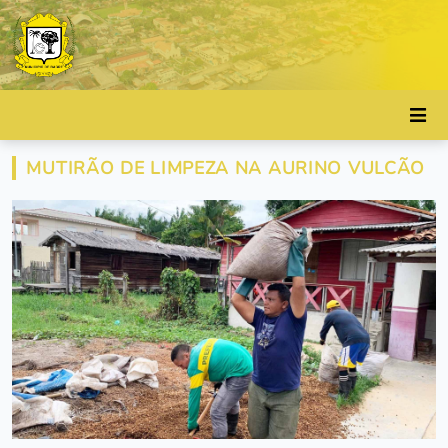
MUTIRÃO DE LIMPEZA NA AURINO VULCÃO