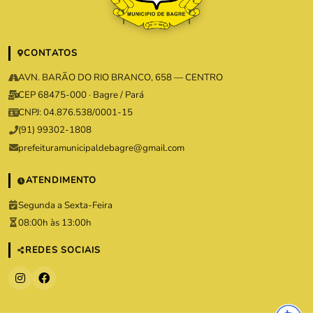
CONTATOS
AVN. BARÃO DO RIO BRANCO, 658 — CENTRO
CEP 68475-000 · Bagre / Pará
CNPJ: 04.876.538/0001-15
(91) 99302-1808
prefeituramunicipaldebagre@gmail.com
ATENDIMENTO
Segunda a Sexta-Feira
08:00h às 13:00h
REDES SOCIAIS