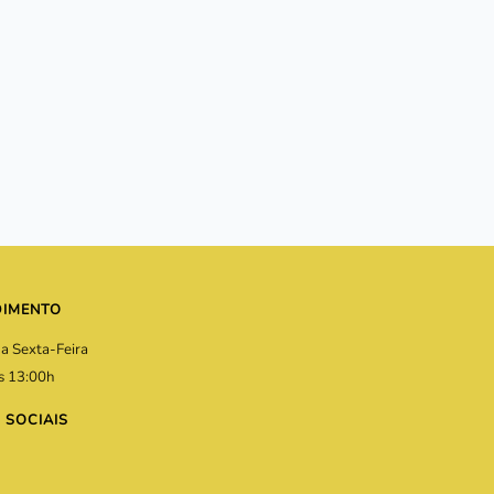
DIMENTO
a Sexta-Feira
s 13:00h
 SOCIAIS