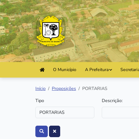
O Município
A Prefeitura
Secretari
Início
Proposições
PORTARIAS
Tipo
Descrição: