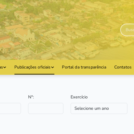
as
Publicações oficiais
Portal da transparência
Contatos
Nº:
Exercício