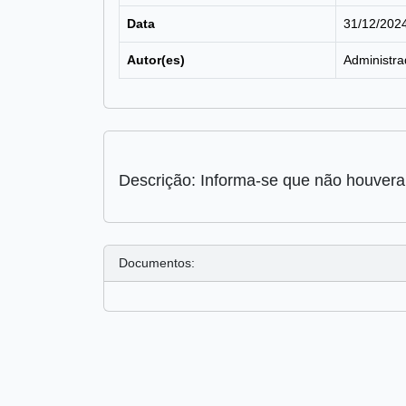
Data
31/12/202
Autor(es)
Administra
Descrição: Informa-se que não houver
Documentos: