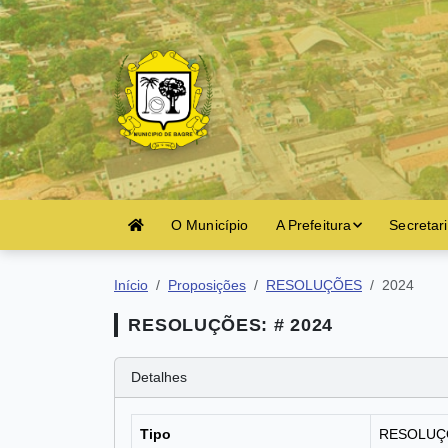
O Município
A Prefeitura
Secretar
Início
Proposições
RESOLUÇÕES
2024
RESOLUÇÕES: # 2024
Detalhes
Tipo
RESOLUÇ