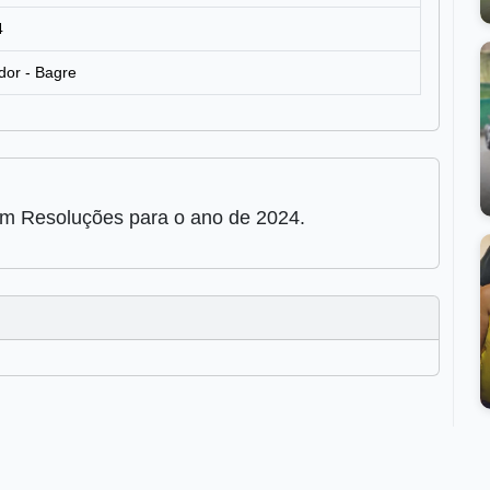
4
dor - Bagre
am Resoluções para o ano de 2024.