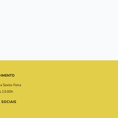
DIMENTO
a Sexta-Feira
s 13:00h
 SOCIAIS