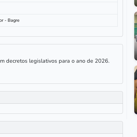
6
or - Bagre
m decretos legislativos para o ano de 2026.