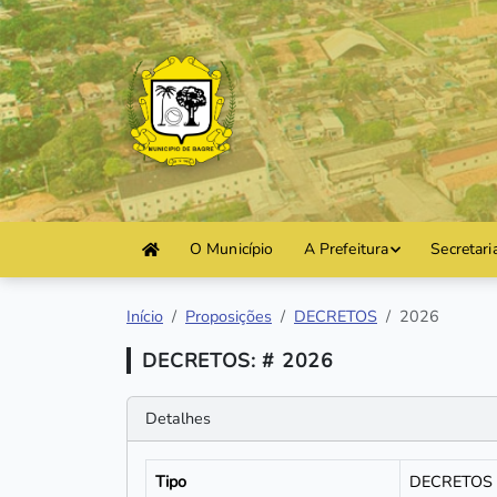
O Município
A Prefeitura
Secretari
Início
Proposições
DECRETOS
2026
DECRETOS: # 2026
Detalhes
Tipo
DECRETOS