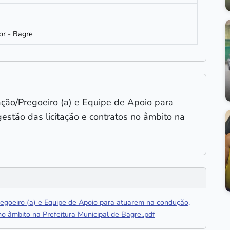
5
or - Bagre
ção/Pregoeiro (a) e Equipe de Apoio para
gestão das licitação e contratos no âmbito na
oeiro (a) e Equipe de Apoio para atuarem na condução,
 no âmbito na Prefeitura Municipal de Bagre..pdf