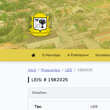
O Município
A Prefeitura
Secretari
Início
Proposições
LEIS
1582025
LEIS: # 1582025
Detalhes
Tipo
LEIS