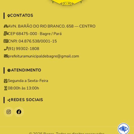
CONTATOS
AVN. BARÃO DO RIO BRANCO, 658 — CENTRO
CEP 68475-000 · Bagre / Pará
CNPJ: 04.876.538/0001-15
(91) 99302-1808
prefeituramunicipaldebagre@gmail.com
ATENDIMENTO
Segunda a Sexta-Feira
08:00h às 13:00h
REDES SOCIAIS