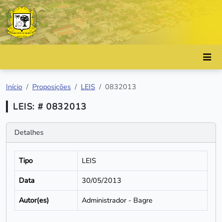
Início
Proposições
LEIS
0832013
LEIS: # 0832013
Detalhes
Tipo
LEIS
Data
30/05/2013
Autor(es)
Administrador - Bagre