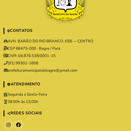
CONTATOS
AVN. BARÃO DO RIO BRANCO, 658 — CENTRO
CEP 68475-000 · Bagre / Pará
CNPJ: 04.876.538/0001-15
(91) 99302-1808
prefeituramunicipaldebagre@gmail.com
ATENDIMENTO
Segunda a Sexta-Feira
08:00h às 13:00h
REDES SOCIAIS