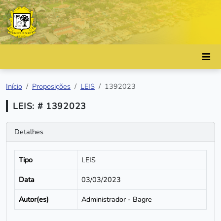
Início
Proposições
LEIS
1392023
LEIS: # 1392023
Detalhes
Tipo
LEIS
Data
03/03/2023
Autor(es)
Administrador - Bagre