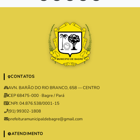
CONTATOS
AVN. BARÃO DO RIO BRANCO, 658 — CENTRO
CEP 68475-000 · Bagre / Pará
CNPJ: 04.876.538/0001-15
(91) 99302-1808
prefeituramunicipaldebagre@gmail.com
ATENDIMENTO