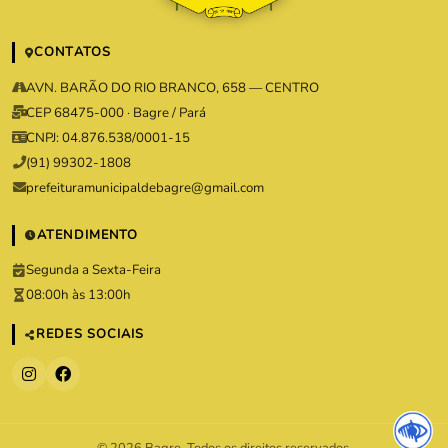
CONTATOS
AVN. BARÃO DO RIO BRANCO, 658 — CENTRO
CEP 68475-000 · Bagre / Pará
CNPJ: 04.876.538/0001-15
(91) 99302-1808
prefeituramunicipaldebagre@gmail.com
ATENDIMENTO
Segunda a Sexta-Feira
08:00h às 13:00h
REDES SOCIAIS