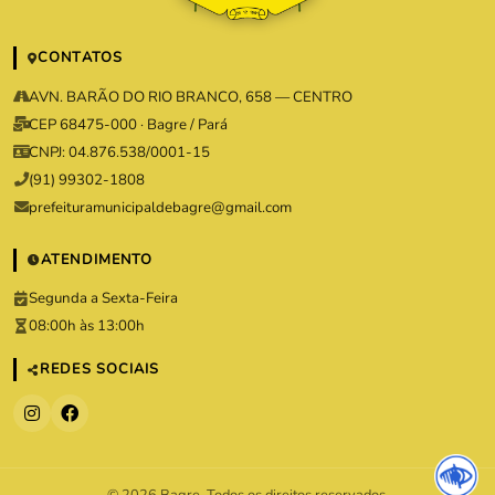
CONTATOS
AVN. BARÃO DO RIO BRANCO, 658 — CENTRO
CEP 68475-000 · Bagre / Pará
CNPJ: 04.876.538/0001-15
(91) 99302-1808
prefeituramunicipaldebagre@gmail.com
ATENDIMENTO
Segunda a Sexta-Feira
08:00h às 13:00h
REDES SOCIAIS