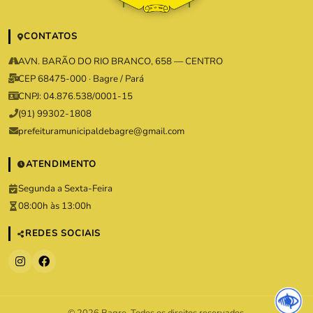
CONTATOS
AVN. BARÃO DO RIO BRANCO, 658 — CENTRO
CEP 68475-000 · Bagre / Pará
CNPJ: 04.876.538/0001-15
(91) 99302-1808
prefeituramunicipaldebagre@gmail.com
ATENDIMENTO
Segunda a Sexta-Feira
08:00h às 13:00h
REDES SOCIAIS