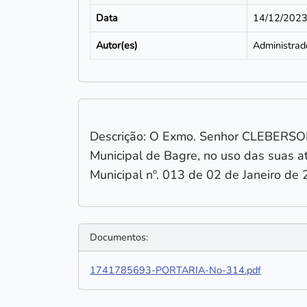
Data
14/12/202
Autor(es)
Administrad
Descrição: O Exmo. Senhor CLEBERS
Municipal de Bagre, no uso das suas a
Municipal nº. 013 de 02 de Janeiro de 
Documentos:
1741785693-PORTARIA-No-314.pdf