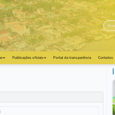
as
Publicações oficiais
Portal da transparência
Contatos
S