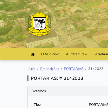
O Município
A Prefeitura
Secretari
Início
Proposições
PORTARIAS
3142023
PORTARIAS: # 3142023
Detalhes
Tipo
PORTARIA