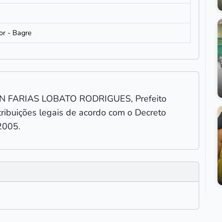
3
or - Bagre
ON FARIAS LOBATO RODRIGUES, Prefeito
tribuições legais de acordo com o Decreto
2005.