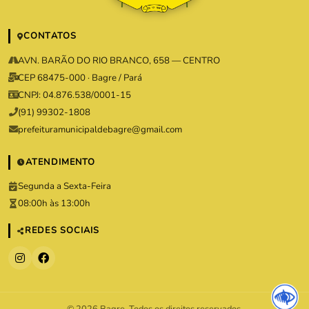
CONTATOS
AVN. BARÃO DO RIO BRANCO, 658 — CENTRO
CEP 68475-000 · Bagre / Pará
CNPJ: 04.876.538/0001-15
(91) 99302-1808
prefeituramunicipaldebagre@gmail.com
ATENDIMENTO
Segunda a Sexta-Feira
08:00h às 13:00h
REDES SOCIAIS