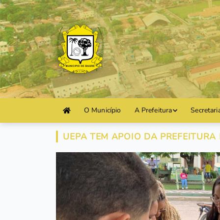
O Município
A Prefeitura
Secretari
UEPA TEM APOIO DA PREFEITURA