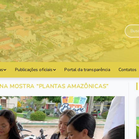
as
Publicações oficiais
Portal da transparência
Contatos
 NA MOSTRA “PLANTAS AMAZÔNICAS”