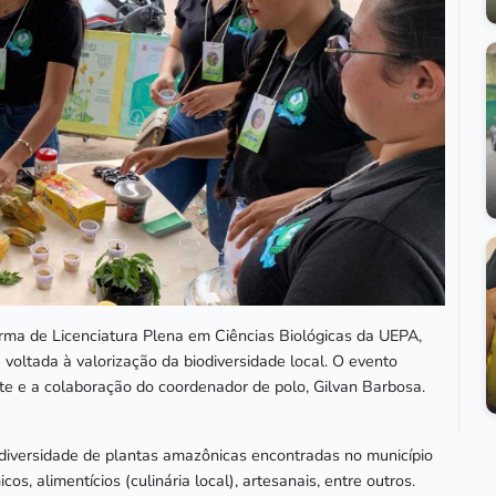
rma de Licenciatura Plena em Ciências Biológicas da UEPA,
 voltada à valorização da biodiversidade local. O evento
ete e a colaboração do coordenador de polo, Gilvan Barbosa.
 diversidade de plantas amazônicas encontradas no município
, alimentícios (culinária local), artesanais, entre outros.