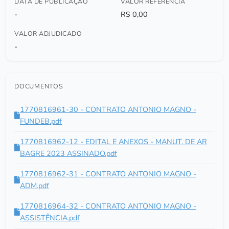
DATA DE PUBLICAÇÃO
VALOR REFERÊNCIA
-
R$ 0,00
VALOR ADJUDICADO
-
DOCUMENTOS
1770816961-30 - CONTRATO ANTONIO MAGNO -
FUNDEB.pdf
1770816962-12 - EDITAL E ANEXOS - MANUT. DE AR
BAGRE 2023 ASSINADO.pdf
1770816962-31 - CONTRATO ANTONIO MAGNO -
ADM.pdf
1770816964-32 - CONTRATO ANTONIO MAGNO -
ASSISTÊNCIA.pdf