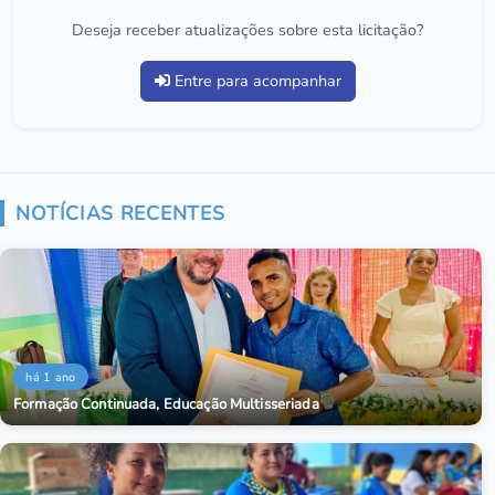
Deseja receber atualizações sobre esta licitação?
Entre para acompanhar
NOTÍCIAS RECENTES
há 1 ano
Formação Continuada, Educação Multisseriada