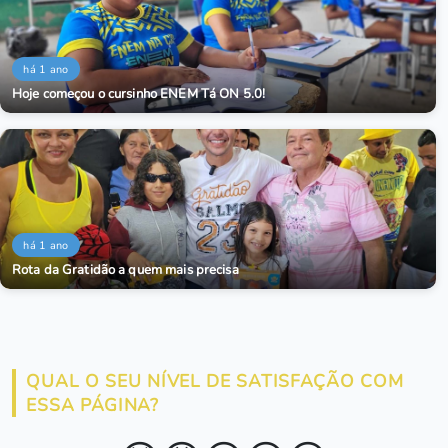
há 1 ano
Hoje começou o cursinho ENEM Tá ON 5.0!
há 1 ano
Rota da Gratidão a quem mais precisa
QUAL O SEU NÍVEL DE SATISFAÇÃO COM
ESSA PÁGINA?