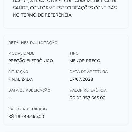
BAGRE, ATRAVÉS DA SECRETARIA MUNICIPAL DE
SAÚDE, CONFORME ESPECIFICAÇÕES CONTIDAS
NO TERMO DE REFERÊNCIA.
DETALHES DA LICITAÇÃO
MODALIDADE
TIPO
PREGÃO ELETRÔNICO
MENOR PREÇO
SITUAÇÃO
DATA DE ABERTURA
FINALIZADA
17/07/2023
DATA DE PUBLICAÇÃO
VALOR REFERÊNCIA
-
R$ 32.357.665,00
VALOR ADJUDICADO
R$ 18.248.465,00