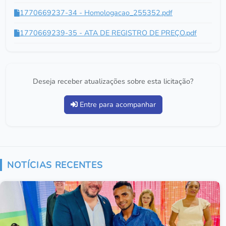
1770669237-34 - Homologacao_255352.pdf
1770669239-35 - ATA DE REGISTRO DE PREÇO.pdf
Deseja receber atualizações sobre esta licitação?
Entre para acompanhar
NOTÍCIAS RECENTES