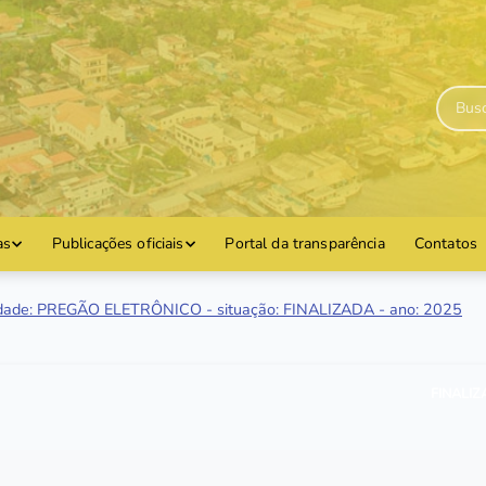
as
Publicações oficiais
Portal da transparência
Contatos
dade: PREGÃO ELETRÔNICO - situação: FINALIZADA - ano: 2025
FINALI