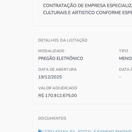
CONTRATAÇÃO DE EMPRESA ESPECIALI
CULTURAIS E ARTISTICO CONFORME ESP
DETALHES DA LICITAÇÃO
MODALIDADE
TIPO
PREGÃO ELETRÔNICO
MENO
DATA DE ABERTURA
DATA 
19/12/2025
-
VALOR ADJUDICADO
R$ 170.912.675,00
DOCUMENTOS
1770143164-01 -EDITAL E EANEXO SHOWS 