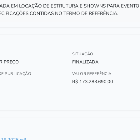
ZADA EM LOCAÇÃO DE ESTRUTURA E SHOWNS PARA EVENTO
ECIFICAÇÕES CONTIDAS NO TERMO DE REFERÊNCIA.
SITUAÇÃO
R PREÇO
FINALIZADA
DE PUBLICAÇÃO
VALOR REFERÊNCIA
R$ 173.283.690,00
19.2025.pdf