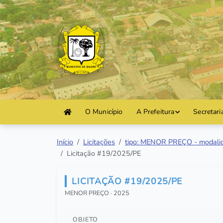
O Município
A Prefeitura
Secretari
Início
Licitações
tipo: MENOR PREÇO - modali
Licitação #19/2025/PE
LICITAÇÃO #19/2025/PE
MENOR PREÇO · 2025
OBJETO