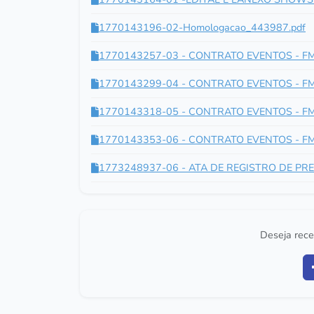
1770143196-02-Homologacao_443987.pdf
1770143257-03 - CONTRATO EVENTOS - FM
1770143299-04 - CONTRATO EVENTOS - FM
1770143318-05 - CONTRATO EVENTOS - FM
1770143353-06 - CONTRATO EVENTOS - FM
1773248937-06 - ATA DE REGISTRO DE PREÇ
Deseja rece