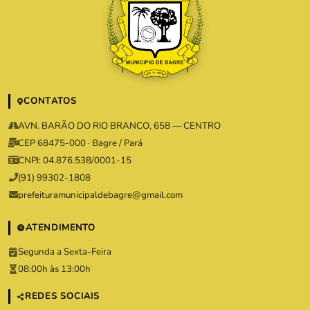
CONTATOS
AVN. BARÃO DO RIO BRANCO, 658 — CENTRO
CEP 68475-000 · Bagre / Pará
CNPJ: 04.876.538/0001-15
(91) 99302-1808
prefeituramunicipaldebagre@gmail.com
ATENDIMENTO
Segunda a Sexta-Feira
08:00h às 13:00h
REDES SOCIAIS