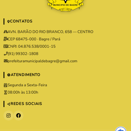
CONTATOS
AVN. BARÃO DO RIO BRANCO, 658 — CENTRO
CEP 68475-000 · Bagre / Pará
CNPJ: 04.876.538/0001-15
(91) 99302-1808
prefeituramunicipaldebagre@gmail.com
ATENDIMENTO
Segunda a Sexta-Feira
08:00h às 13:00h
REDES SOCIAIS