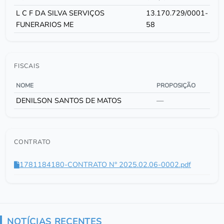
L C F DA SILVA SERVIÇOS
13.170.729/0001-
FUNERARIOS ME
58
FISCAIS
NOME
PROPOSIÇÃO
DENILSON SANTOS DE MATOS
—
CONTRATO
1781184180-CONTRATO N° 2025.02.06-0002.pdf
NOTÍCIAS RECENTES