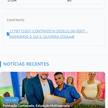
LTDA
90
CONTRATO
1778771057-CONTRATO N 2025.01.06-0007 -
RAIMUNDO S. DA S. OLIVEIRA LTDA.pdf
NOTÍCIAS RECENTES
há 1 ano
Formação Continuada, Educação Multisseriada