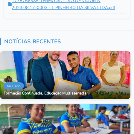
1778766385-TERMO ADITIVO DE VALOR N
2023.08.17-0003 - L PINHEIRO DA SILVA LTDA.pdf
NOTÍCIAS RECENTES
há 1 ano
Formação Continuada, Educação Multisseriada