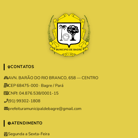
CONTATOS
AVN. BARÃO DO RIO BRANCO, 658 — CENTRO
CEP 68475-000 · Bagre / Pará
CNPJ: 04.876.538/0001-15
(91) 99302-1808
prefeituramunicipaldebagre@gmail.com
ATENDIMENTO
Segunda a Sexta-Feira