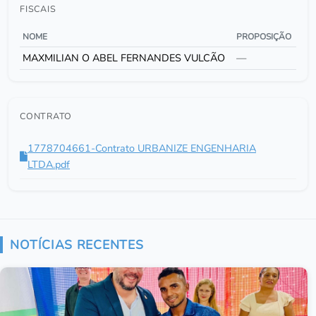
FISCAIS
NOME
PROPOSIÇÃO
MAXMILIAN O ABEL FERNANDES VULCÃO
—
CONTRATO
1778704661-Contrato URBANIZE ENGENHARIA
LTDA.pdf
NOTÍCIAS RECENTES