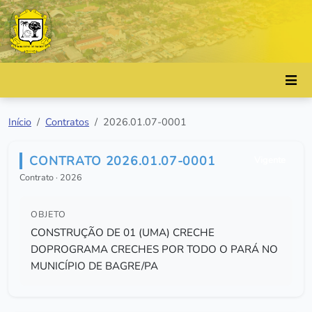
Início
Contratos
2026.01.07-0001
CONTRATO 2026.01.07-0001
Vigente
Contrato · 2026
OBJETO
CONSTRUÇÃO DE 01 (UMA) CRECHE
DOPROGRAMA CRECHES POR TODO O PARÁ NO
MUNICÍPIO DE BAGRE/PA