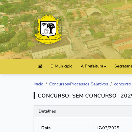
O Município
A Prefeitura
Secretari
Início
Concursos/Processos Seletivos
concurso
CONCURSO: SEM CONCURSO -202
Detalhes
Data
17/03/2025