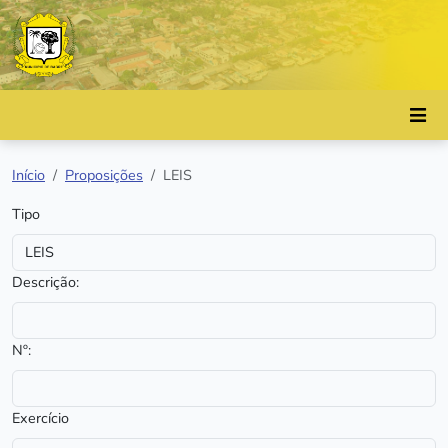
Início
Proposições
LEIS
Tipo
Descrição:
Nº:
Exercício