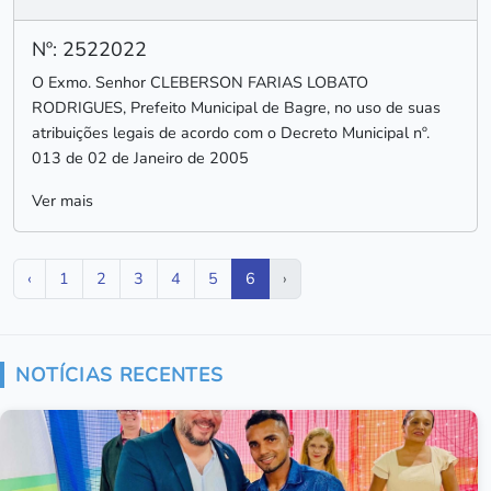
Nº: 2522022
O Exmo. Senhor CLEBERSON FARIAS LOBATO
RODRIGUES, Prefeito Municipal de Bagre, no uso de suas
atribuições legais de acordo com o Decreto Municipal nº.
013 de 02 de Janeiro de 2005
Ver mais
‹
1
2
3
4
5
6
›
NOTÍCIAS RECENTES