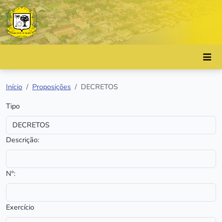
Início
Proposições
DECRETOS
Tipo
Descrição:
Nº:
Exercício