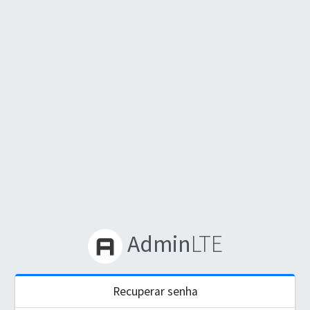
Admin
LTE
Recuperar senha